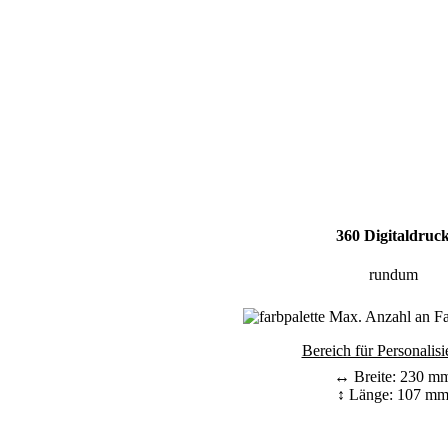
360 Digitaldruc
rundum
Max. Anzahl an Far
Bereich für Personalisi
↔ Breite: 230 m
↕ Länge: 107 m