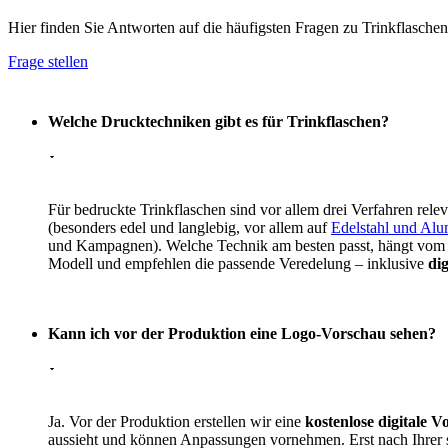
Hier finden Sie Antworten auf die häufigsten Fragen zu Trinkflasche
Frage stellen
Welche Drucktechniken gibt es für Trinkflaschen?
Für bedruckte Trinkflaschen sind vor allem drei Verfahren rele
(besonders edel und langlebig, vor allem auf
Edelstahl und Al
und Kampagnen). Welche Technik am besten passt, hängt vom 
Modell und empfehlen die passende Veredelung – inklusive
di
Kann ich vor der Produktion eine Logo-Vorschau sehen?
Ja. Vor der Produktion erstellen wir eine
kostenlose digitale 
aussieht und können Anpassungen vornehmen. Erst nach Ihrer s