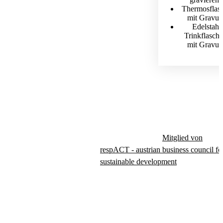
Thermosflas
mit Gravur
Edelstahl
Trinkflasch
mit Gravur
Mitglied von
respACT - austrian business council fo
sustainable development