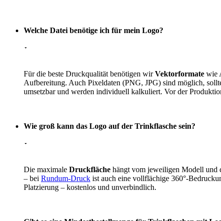
Welche Datei benötige ich für mein Logo?
Für die beste Druckqualität benötigen wir
Vektorformate
wie A
Aufbereitung. Auch Pixeldaten (PNG, JPG) sind möglich, soll
umsetzbar und werden individuell kalkuliert. Vor der Produkti
Wie groß kann das Logo auf der Trinkflasche sein?
Die maximale
Druckfläche
hängt vom jeweiligen Modell und 
– bei
Rundum-Druck
ist auch eine vollflächige 360°-Bedruck
Platzierung – kostenlos und unverbindlich.