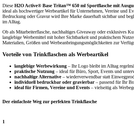
Diese
H2O Active® Base Tritan™ 650 ml Sportflasche mit Ausguss
ideal als hochwertiger Werbeartikel für Unternehmen, Vereine und Eve
Bedruckung oder Gravur wird Ihre Marke dauerhaft sichtbar und begle
im Alltag.
Ob als Mitarbeiterflasche, nachhaltiges Giveaway oder exklusives K
langlebige Werbemittel mit hoher Sichtbarkeit und praktischem Nutze
Materialien, Größen und Werbeanbringungsmöglichkeiten zur Verfüg
Vorteile von Trinkflaschen als Werbeartikel
langlebige Werbewirkung
– Ihr Logo bleibt im Alltag regelmä
praktische Nutzung
– ideal für Büro, Sport, Events und unte
nachhaltige Alternative
– wiederverwendbar statt Einwegpro
individuell bedruckbar oder gravierbar
– passend für Ihr B
ideal für Firmen, Vereine und Events
– vielseitig als Werbe
Der einfachste Weg zur perfekten Trinkflasche
1