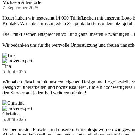
Michaela Altendorfer
7. September 2025
Heuer haben wir insgesamt 14.000 Trinkflaschen mit unserem Logo be
Kontakt. Wir haben uns zu jedem Zeitpunkt bestens unterstützt gefühl
Die Trinkflaschen entsprechen voll und ganz unseren Erwartungen – 
Wir bedanken uns für die wertvolle Unterstützung und freuen uns sc
Tina
5. Juni 2025
Wir haben Flaschen mit unserem eigenen Design und Logo bestellt, so
Design zu überarbeiten und hochzuskalieren, um ein hochwertigeres E
den Service auf jeden Fall weiterempfehlen!
Christina
5. Juni 2025
Die bedruckten Flaschen mit unserem Firmenlogo wurden wie gewünsch
Abwicklung liefen reibungslos. Insgesamt sind wir super zufrieden.