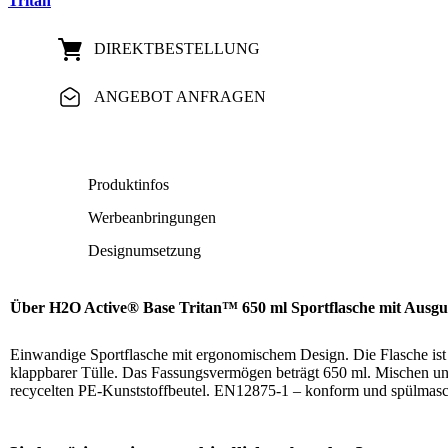
Tritan
DIREKT­BESTELLUNG
ANGEBOT ANFRAGEN
Produktinfos
Werbeanbringungen
Designumsetzung
Über H2O Active® Base Tritan™ 650 ml Sportflasche mit Ausguss
Einwandige Sportflasche mit ergonomischem Design. Die Flasche ist 
klappbarer Tülle. Das Fassungsvermögen beträgt 650 ml. Mischen und 
recycelten PE-Kunststoffbeutel. EN12875-1 – konform und spülmasc