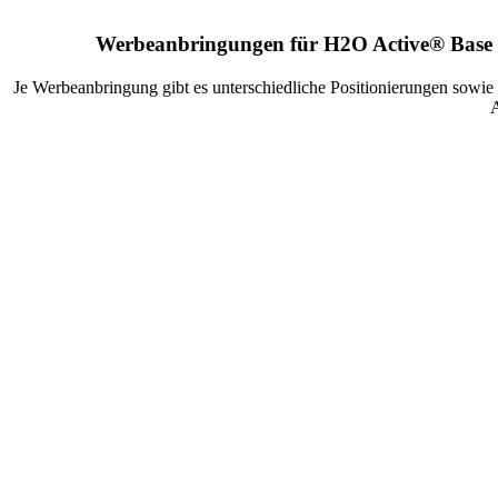
Werbeanbringungen für H2O Active® Base Tr
Je Werbeanbringung gibt es unterschiedliche Positionierungen sowie
A