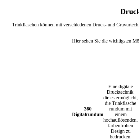
Druck
Trinkflaschen können mit verschiedenen Druck- und Gravurtechni
Hier sehen Sie die wichtigsten Mö
Eine digitale
Drucktechnik,
die es ermöglicht,
die Trinkflasche
360
rundum mit
Digitalrundum
einem
hochauflösenden,
farbenfrohen
Design zu
bedrucken.