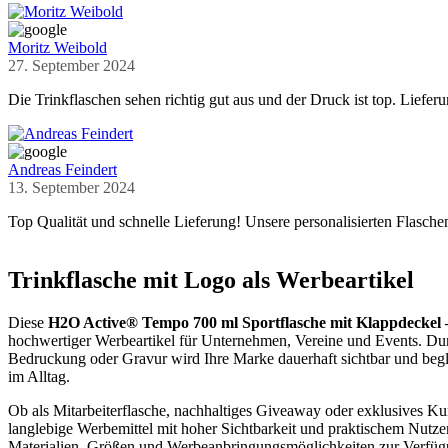
Moritz Weibold
27. September 2024
Die Trinkflaschen sehen richtig gut aus und der Druck ist top. Lieferu
Andreas Feindert
13. September 2024
Top Qualität und schnelle Lieferung! Unsere personalisierten Flasch
Trinkflasche mit Logo als Werbeartikel
Diese
H2O Active® Tempo 700 ml Sportflasche mit Klappdeckel –
hochwertiger Werbeartikel für Unternehmen, Vereine und Events. Durc
Bedruckung oder Gravur wird Ihre Marke dauerhaft sichtbar und begle
im Alltag.
Ob als Mitarbeiterflasche, nachhaltiges Giveaway oder exklusives K
langlebige Werbemittel mit hoher Sichtbarkeit und praktischem Nutze
Materialien, Größen und Werbeanbringungsmöglichkeiten zur Verfüg