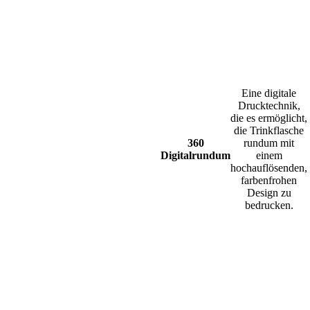
Eine digitale
Drucktechnik,
die es ermöglicht,
die Trinkflasche
360
rundum mit
Digitalrundum
einem
hochauflösenden,
farbenfrohen
Design zu
bedrucken.