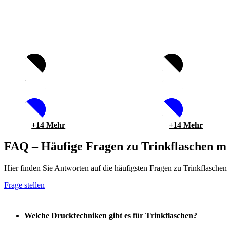
ID:
ID:
121067
121067
ID:
ID:
121072
121072
ID:
ID:
121077
121077
+14 Mehr
+14 Mehr
FAQ – Häufige Fragen zu Trinkflaschen m
Hier finden Sie Antworten auf die häufigsten Fragen zu Trinkflasche
Frage stellen
Welche Drucktechniken gibt es für Trinkflaschen?