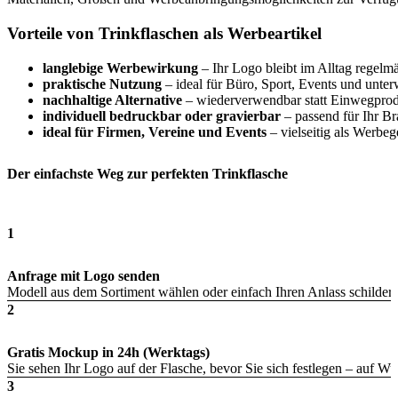
Vorteile von Trinkflaschen als Werbeartikel
langlebige Werbewirkung
– Ihr Logo bleibt im Alltag regelmä
praktische Nutzung
– ideal für Büro, Sport, Events und unte
nachhaltige Alternative
– wiederverwendbar statt Einwegpro
individuell bedruckbar oder gravierbar
– passend für Ihr B
ideal für Firmen, Vereine und Events
– vielseitig als Werbe
Der einfachste Weg zur perfekten Trinkflasche
1
Anfrage mit Logo senden
Modell aus dem Sortiment wählen oder einfach Ihren Anlass schildern
2
Gratis Mockup in 24h (Werktags)
Sie sehen Ihr Logo auf der Flasche, bevor Sie sich festlegen – auf 
3