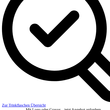
Zur Trinkflaschen Übersicht
Mit Logo oder Gravur – jetzt Angebot anfordern