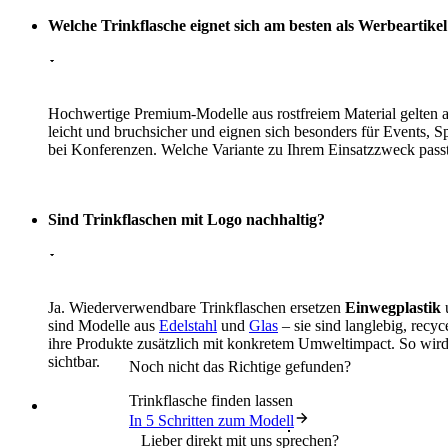
Welche Trinkflasche eignet sich am besten als Werbeartike
Hochwertige Premium-Modelle aus rostfreiem Material gelten al
leicht und bruchsicher und eignen sich besonders für Events, 
bei Konferenzen. Welche Variante zu Ihrem Einsatzzweck pass
Sind Trinkflaschen mit Logo nachhaltig?
Ja. Wiederverwendbare Trinkflaschen ersetzen
Einwegplastik
u
sind Modelle aus
Edelstahl
und
Glas
– sie sind langlebig, rec
ihre Produkte zusätzlich mit konkretem Umweltimpact. So wird
sichtbar.
Noch nicht das Richtige gefunden?
Trinkflasche finden lassen
In 5 Schritten zum Modell
Lieber direkt mit uns sprechen?