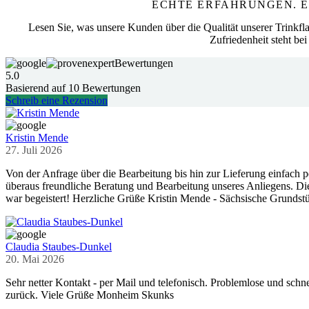
ECHTE ERFAHRUNGEN. E
Lesen Sie, was unsere Kunden über die Qualität unserer Trinkfla
Zufriedenheit steht bei 
Bewertungen
5.0
Basierend auf
10
Bewertungen
Schreib eine Rezension
Kristin Mende
27. Juli 2026
Von der Anfrage über die Bearbeitung bis hin zur Lieferung einfach pe
überaus freundliche Beratung und Bearbeitung unseres Anliegens. Die 
war begeistert! Herzliche Grüße Kristin Mende - Sächsische Grunds
Claudia Staubes-Dunkel
20. Mai 2026
Sehr netter Kontakt - per Mail und telefonisch. Problemlose und sch
zurück. Viele Grüße Monheim Skunks