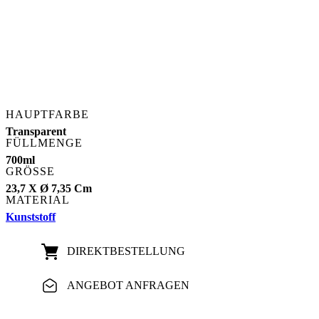
HAUPTFARBE
Transparent
FÜLLMENGE
700ml
GRÖSSE
23,7 X Ø 7,35 Cm
MATERIAL
Kunststoff
DIREKT­BESTELLUNG
ANGEBOT ANFRAGEN