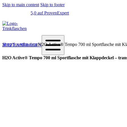
Skip to main content
Skip to footer
5,0 auf ProvenExpert
Shop
/
Sportflaschen
/
H2O Active® Tempo 700 ml Sportflasche mit Klap
JETZT ANFRAGEN
H2O Active® Tempo 700 ml Sportflasche mit Klappdeckel – tran