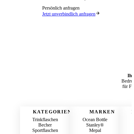
Persönlich anfragen
Jetzt unverbindlich anfragen
Ihr
Bedruc
für Fi
KATEGORIEN
MARKEN
Trinkflaschen
Ocean Bottle
Becher
Stanley®
Sportflaschen
Mepal