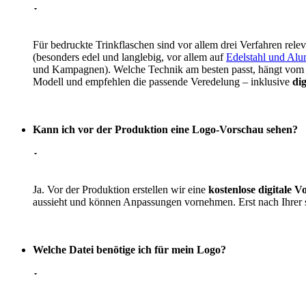
Für bedruckte Trinkflaschen sind vor allem drei Verfahren rele
(besonders edel und langlebig, vor allem auf
Edelstahl und Al
und Kampagnen). Welche Technik am besten passt, hängt vom 
Modell und empfehlen die passende Veredelung – inklusive
di
Kann ich vor der Produktion eine Logo-Vorschau sehen?
Ja. Vor der Produktion erstellen wir eine
kostenlose digitale 
aussieht und können Anpassungen vornehmen. Erst nach Ihrer s
Welche Datei benötige ich für mein Logo?