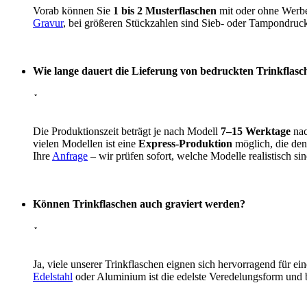
Vorab können Sie
1 bis 2 Musterflaschen
mit oder ohne Werbea
Gravur
, bei größeren Stückzahlen sind Sieb- oder Tampondruck
Wie lange dauert die Lieferung von bedruckten Trinkflasc
Die Produktionszeit beträgt je nach Modell
7–15 Werktage
nac
vielen Modellen ist eine
Express-Produktion
möglich, die den
Ihre
Anfrage
– wir prüfen sofort, welche Modelle realistisch sin
Können Trinkflaschen auch graviert werden?
Ja, viele unserer Trinkflaschen eignen sich hervorragend für ei
Edelstahl
oder Aluminium ist die edelste Veredelungsform und b