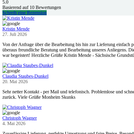
5.0
Basierend auf
10
Bewertungen
Schreib eine Rezension
Kristin Mende
27. Juli 2026
Von der Anfrage über die Bearbeitung bis hin zur Lieferung einfach pe
überaus freundliche Beratung und Bearbeitung unseres Anliegens. Die 
war begeistert! Herzliche Grüße Kristin Mende - Sächsische Grunds
Claudia Staubes-Dunkel
20. Mai 2026
Sehr netter Kontakt - per Mail und telefonisch. Problemlose und sch
zurück. Viele Grüße Monheim Skunks
Christoph Wagner
4. Mai 2026
Zuverlässige Lieferung, perfekte Umsetzung und faire Preise. Beson