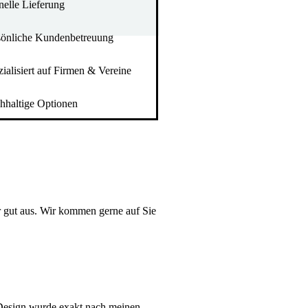
nelle Lieferung
sönliche Kundenbetreuung
ialisiert auf Firmen & Vereine
hhaltige Optionen
r gut aus. Wir kommen gerne auf Sie
 Design wurde exakt nach meinen