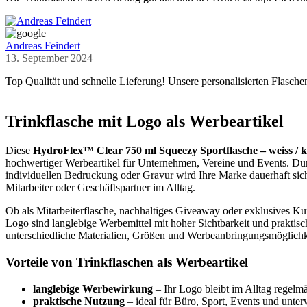
Andreas Feindert
13. September 2024
Top Qualität und schnelle Lieferung! Unsere personalisierten Flasch
Trinkflasche mit Logo als Werbeartikel
Diese
HydroFlex™ Clear 750 ml Squeezy Sportflasche – weiss / kl
hochwertiger Werbeartikel für Unternehmen, Vereine und Events. Dur
individuellen Bedruckung oder Gravur wird Ihre Marke dauerhaft sic
Mitarbeiter oder Geschäftspartner im Alltag.
Ob als Mitarbeiterflasche, nachhaltiges Giveaway oder exklusives K
Logo sind langlebige Werbemittel mit hoher Sichtbarkeit und praktis
unterschiedliche Materialien, Größen und Werbeanbringungsmöglichk
Vorteile von Trinkflaschen als Werbeartikel
langlebige Werbewirkung
– Ihr Logo bleibt im Alltag regelmä
praktische Nutzung
– ideal für Büro, Sport, Events und unte