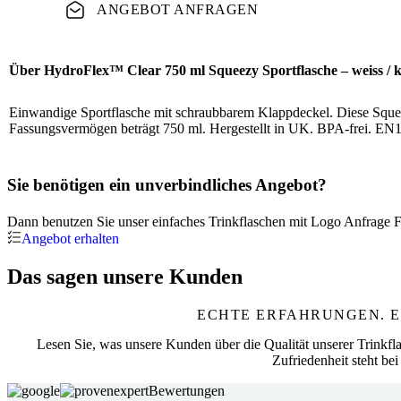
ANGEBOT ANFRAGEN
Über HydroFlex™ Clear 750 ml Squeezy Sportflasche – weiss / k
Einwandige Sportflasche mit schraubbarem Klappdeckel. Diese Squee
Fassungsvermögen beträgt 750 ml. Hergestellt in UK. BPA-frei. EN
Sie benötigen ein unverbindliches Angebot?
Dann benutzen Sie unser einfaches Trinkflaschen mit Logo Anfrage F
Angebot erhalten
Das sagen unsere Kunden
ECHTE ERFAHRUNGEN. E
Lesen Sie, was unsere Kunden über die Qualität unserer Trinkfla
Zufriedenheit steht bei 
Bewertungen