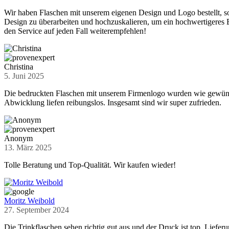
Wir haben Flaschen mit unserem eigenen Design und Logo bestellt, so
Design zu überarbeiten und hochzuskalieren, um ein hochwertigeres E
den Service auf jeden Fall weiterempfehlen!
Christina
5. Juni 2025
Die bedruckten Flaschen mit unserem Firmenlogo wurden wie gewünsch
Abwicklung liefen reibungslos. Insgesamt sind wir super zufrieden.
Anonym
13. März 2025
Tolle Beratung und Top-Qualität. Wir kaufen wieder!
Moritz Weibold
27. September 2024
Die Trinkflaschen sehen richtig gut aus und der Druck ist top. Lieferu