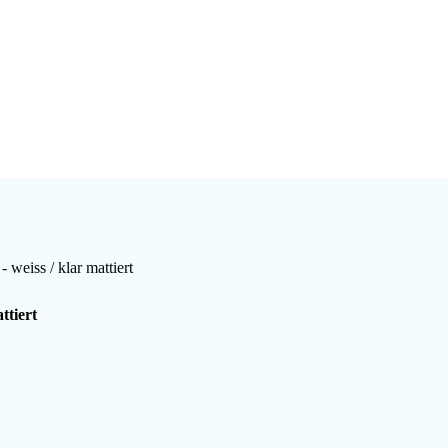
weiss / klar mattiert
ttiert