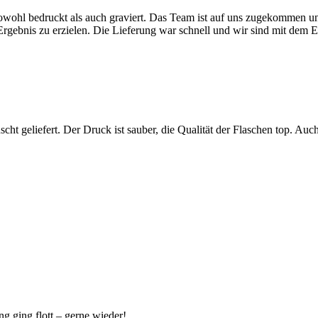
wohl bedruckt als auch graviert. Das Team ist auf uns zugekommen und
rgebnis zu erzielen. Die Lieferung war schnell und wir sind mit dem E
t geliefert. Der Druck ist sauber, die Qualität der Flaschen top. A
ng ging flott – gerne wieder!