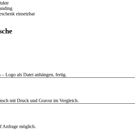
dukte
randing
geschenk einsetzbar
sche
 – Logo als Datei anhängen, fertig.
Wunsch mit Druck und Gravur im Vergleich.
f Anfrage möglich.