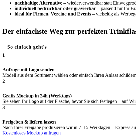
nachhaltige Alternative
– wiederverwendbar statt Einwegpro
individuell bedruckbar oder gravierbar
– passend für Ihr B
ideal für Firmen, Vereine und Events
– vielseitig als Werbe
Der einfachste Weg zur perfekten Trinkfla
So einfach geht's
1
Anfrage mit Logo senden
Modell aus dem Sortiment wählen oder einfach Ihren Anlass schildern
2
Gratis Mockup in 24h (Werktags)
Sie sehen Ihr Logo auf der Flasche, bevor Sie sich festlegen – auf 
3
Freigeben & liefern lassen
Nach Ihrer Freigabe produzieren wir in 7–15 Werktagen – Express au
Kostenloses Mockup anfragen