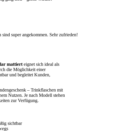
en sind super angekommen. Sehr zufrieden!
ar mattiert
eignet sich ideal als
ch die Möglichkeit einer
htbar und begleitet Kunden,
undengeschenk – Trinkflaschen mit
chem Nutzen. Je nach Modell stehen
eiten zur Verfügung.
ßig sichtbar
rwegs