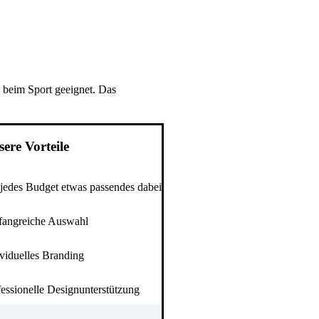
 beim Sport geeignet. Das
ere Vorteile
 jedes Budget etwas passendes dabei
angreiche Auswahl
ividuelles Branding
fessionelle Designunterstützung