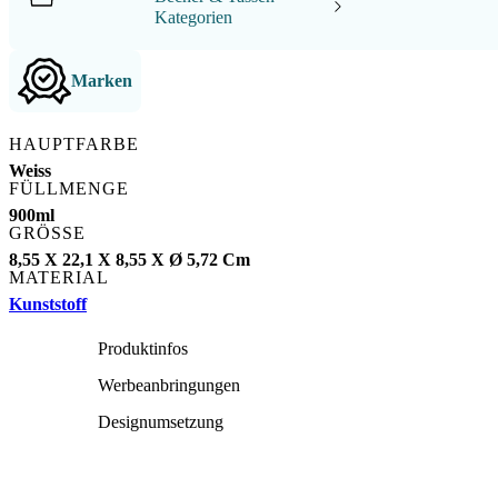
Kategorien
Marken
HAUPTFARBE
Weiss
FÜLLMENGE
900ml
GRÖSSE
8,55 X 22,1 X 8,55 X Ø 5,72 Cm
MATERIAL
Kunststoff
Produktinfos
Werbeanbringungen
Designumsetzung