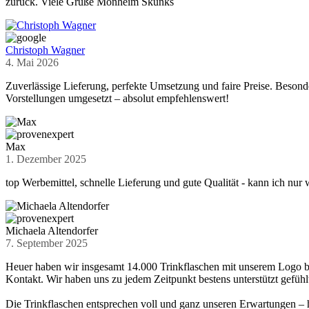
zurück. Viele Grüße Monheim Skunks
Christoph Wagner
4. Mai 2026
Zuverlässige Lieferung, perfekte Umsetzung und faire Preise. Beson
Vorstellungen umgesetzt – absolut empfehlenswert!
Max
1. Dezember 2025
top Werbemittel, schnelle Lieferung und gute Qualität - kann ich nur
Michaela Altendorfer
7. September 2025
Heuer haben wir insgesamt 14.000 Trinkflaschen mit unserem Logo be
Kontakt. Wir haben uns zu jedem Zeitpunkt bestens unterstützt gefühl
Die Trinkflaschen entsprechen voll und ganz unseren Erwartungen – 