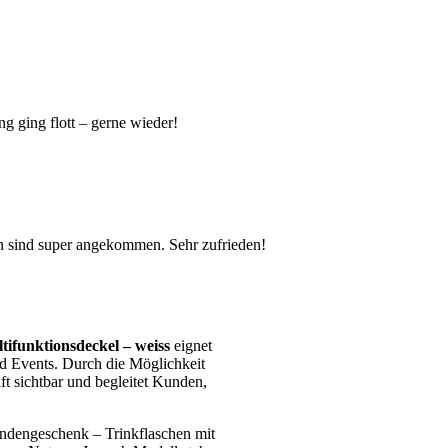
ng ging flott – gerne wieder!
en sind super angekommen. Sehr zufrieden!
tifunktionsdeckel – weiss
eignet
nd Events. Durch die Möglichkeit
t sichtbar und begleitet Kunden,
undengeschenk – Trinkflaschen mit