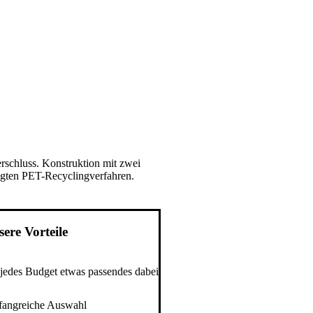
rschluss. Konstruktion mit zwei
igten PET-Recyclingverfahren.
ere Vorteile
 jedes Budget etwas passendes dabei
angreiche Auswahl