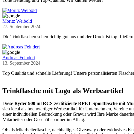
Tolle Beratung und Top-Qualität. Wir kaufen wieder!
Moritz Weibold
27. September 2024
Die Trinkflaschen sehen richtig gut aus und der Druck ist top. Lieferu
Andreas Feindert
13. September 2024
Top Qualität und schnelle Lieferung! Unsere personalisierten Flasch
Trinkflasche mit Logo als Werbeartikel
Diese
Ryder 900 ml RCS-zertifizierte RPET-Sportflasche mit Mul
sich ideal als hochwertiger Werbeartikel für Unternehmen, Vereine u
einer individuellen Bedruckung oder Gravur wird Ihre Marke dauerhaf
Mitarbeiter oder Geschäftspartner im Alltag.
Ob als Mitarbeiterflasche, nachhaltiges Giveaway oder exklusives K