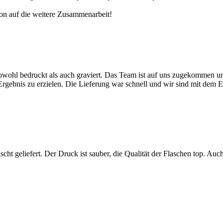
hon auf die weitere Zusammenarbeit!
wohl bedruckt als auch graviert. Das Team ist auf uns zugekommen und
rgebnis zu erzielen. Die Lieferung war schnell und wir sind mit dem E
t geliefert. Der Druck ist sauber, die Qualität der Flaschen top. A