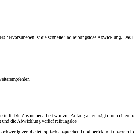
ders hervorzuheben ist die schnelle und reibungslose Abwicklung. Das
 weiterempfehlen
stellt. Die Zusammenarbeit war von Anfang an geprägt durch einen he
t und die Abwicklung verlief reibungslos.
hochwertig verarbeitet, optisch ansprechend und perfekt mit unserem L