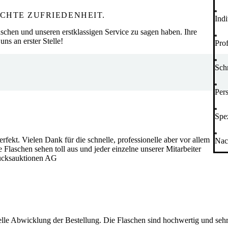
CHTE ZUFRIEDENHEIT.
Ind
schen und unseren erstklassigen Service zu sagen haben. Ihre
uns an erster Stelle!
Pro
Sch
Per
Spez
rfekt. Vielen Dank für die schnelle, professionelle aber vor allem
Nac
Flaschen sehen toll aus und jeder einzelne unserer Mitarbeiter
tücksauktionen AG
nelle Abwicklung der Bestellung. Die Flaschen sind hochwertig und seh