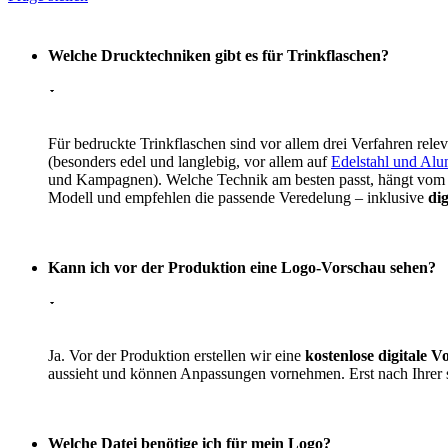
Welche Drucktechniken gibt es für Trinkflaschen?
Für bedruckte Trinkflaschen sind vor allem drei Verfahren rele
(besonders edel und langlebig, vor allem auf
Edelstahl und Al
und Kampagnen). Welche Technik am besten passt, hängt vom 
Modell und empfehlen die passende Veredelung – inklusive
di
Kann ich vor der Produktion eine Logo-Vorschau sehen?
Ja. Vor der Produktion erstellen wir eine
kostenlose digitale 
aussieht und können Anpassungen vornehmen. Erst nach Ihrer s
Welche Datei benötige ich für mein Logo?