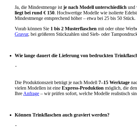
Ja, die Mindestmenge ist
je nach Modell unterschiedlich
und w
liegt bei rund € 150
. Hochwertige Modelle wie isolierte Edel
Mindestmenge entsprechend höher – etwa bei 25 bis 50 Stück.
Vorab können Sie
1 bis 2 Musterflaschen
mit oder ohne Werbea
Gravur
, bei größeren Stückzahlen sind Sieb- oder Tampondruck
Wie lange dauert die Lieferung von bedruckten Trinkflasc
Die Produktionszeit beträgt je nach Modell
7–15 Werktage
nac
vielen Modellen ist eine
Express-Produktion
möglich, die den
Ihre
Anfrage
– wir prüfen sofort, welche Modelle realistisch sin
Können Trinkflaschen auch graviert werden?